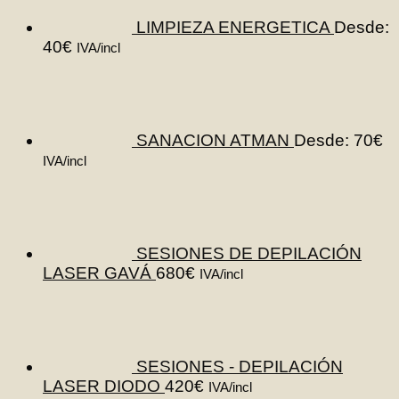
LIMPIEZA ENERGETICA
Desde:
40
€
IVA/incl
SANACION ATMAN
Desde:
70
€
IVA/incl
SESIONES DE DEPILACIÓN
LASER GAVÁ
680
€
IVA/incl
SESIONES - DEPILACIÓN
LASER DIODO
420
€
IVA/incl