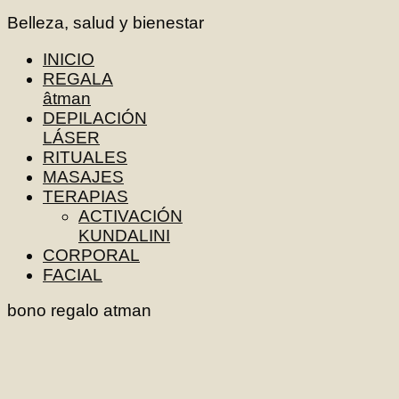
Belleza, salud y bienestar
INICIO
REGALA
âtman
DEPILACIÓN
LÁSER
RITUALES
MASAJES
TERAPIAS
ACTIVACIÓN
KUNDALINI
CORPORAL
FACIAL
bono regalo atman