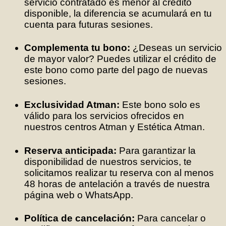
servicio contratado es menor al crédito
disponible, la diferencia se acumulará en tu
cuenta para futuras sesiones.
Complementa tu bono:
¿Deseas un servicio
de mayor valor? Puedes utilizar el crédito de
este bono como parte del pago de nuevas
sesiones.
Exclusividad Atman:
Este bono solo es
válido para los servicios ofrecidos en
nuestros centros Atman y Estética Atman.
Reserva anticipada:
Para garantizar la
disponibilidad de nuestros servicios, te
solicitamos realizar tu reserva con al menos
48 horas de antelación a través de nuestra
página web o WhatsApp.
Política de cancelación:
Para cancelar o