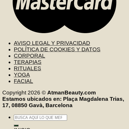
AVISO LEGAL Y PRIVACIDAD
POLÍTICA DE COOKIES Y DATOS
CORPORAL
TERAPIAS
RITUALES
YOGA
FACIAL
Copyright 2026 ©
AtmanBeauty.com
Estamos ubicados en: Plaça Magdalena Trias,
17, 08850 Gavà, Barcelona
Buscar
por: