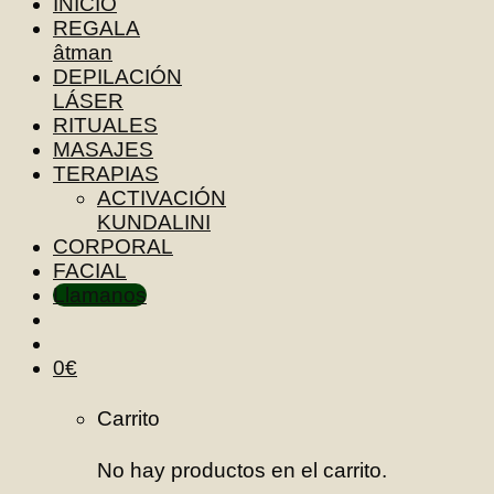
INICIO
REGALA
âtman
DEPILACIÓN
LÁSER
RITUALES
MASAJES
TERAPIAS
ACTIVACIÓN
KUNDALINI
CORPORAL
FACIAL
Llamanos
0
€
Carrito
No hay productos en el carrito.