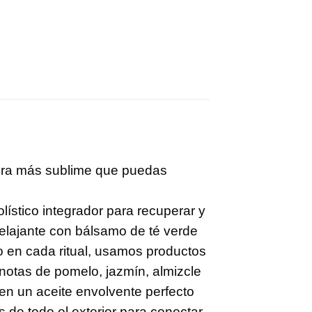
scura más sublime que puedas
ístico integrador para recuperar y
elajante con bálsamo de té verde
mo en cada ritual, usamos productos
n notas de pomelo, jazmín, almizcle
a en un aceite envolvente perfecto
s de todo el exterior para conectar