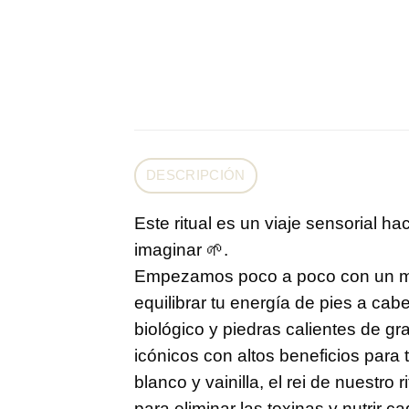
DESCRIPCIÓN
Este ritual es un viaje sensorial h
imaginar 🌱.
Empezamos poco a poco con un masa
equilibrar tu energía de pies a c
biológico y piedras calientes de gr
icónicos con altos beneficios para 
blanco y vainilla, el rei de nuestro
para eliminar las toxinas y nutrir 