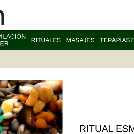
Buscar
por:
ILACIÓN
RITUALES
MASAJES
TERAPIAS
SER
FAVORITOS
RITUAL ES