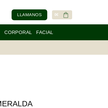
LLAMANOS
0
€
CORPORAL
FACIAL
MERALDA