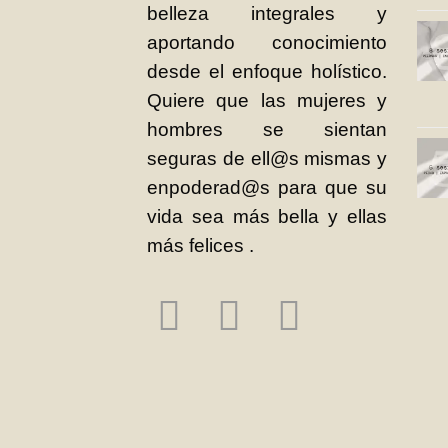
belleza integrales y
aportando conocimiento
desde el enfoque holístico.
Quiere que las mujeres y
hombres se sientan
seguras de ell@s mismas y
enpoderad@s para que su
vida sea más bella y ellas
más felices .